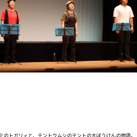
ミのトガリィと、テントウムシのテントの大ぼうけんの物語。