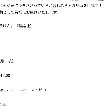
ぺんが天につきささっていると言われるトガリ山を目指す！
劇として皆様にお届けいたします。
うけん」（理論社）
日（月・祝）
14:00
oop ホール／スペース・ゼロ
-10