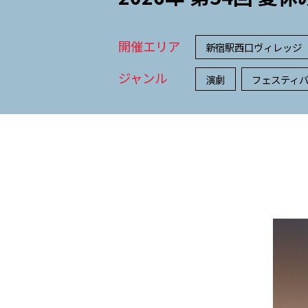
開催エリア
新宿駅西口ヴィレッジ
ジャンル
演劇
フェスティ