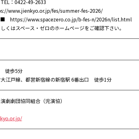
L：0422-49-2633
www.jienkyo.or.jp/fes/summer-fes-2026/
ps://www.spacezero.co.jp/b-fes-n/2026n/list.html
もしくはスペース・ゼロのホームページをご確認下さい。
口 徒歩5分
大江戸線、都営新宿線の新宿駅 6番出口 徒歩1分
年演劇劇団協同組合（児演協）
kyo.or.jp/