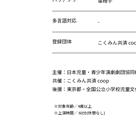
車椅子
多言語対応
-
登録団体
こくみん共済 co
主催：日本児童・青少年演劇劇団協同
共催：こくみん共済 coop
後援：東京都・全国公立小学校児童文
※対象年齢／4歳以上
※上演時間／ 60分(休憩なし)