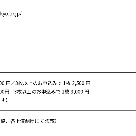
kyo.or.jp/
00 円／3枚以上のお申込みで 1枚 2,500 円
00円／3枚以上のお申込みで 1枚 3,000 円
です】
演協、各上演劇団にて発売》