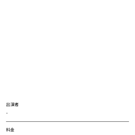
出演者
-
料金