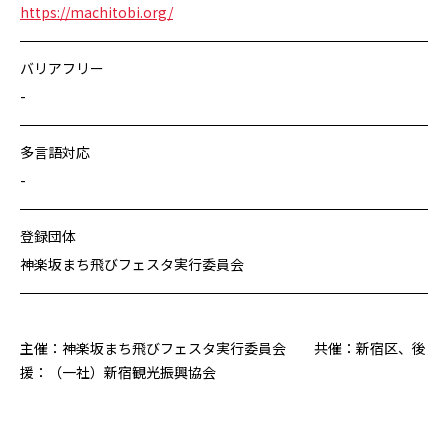
https://machitobi.org/
バリアフリー
-
多言語対応
-
登録団体
神楽坂まち飛びフェスタ実行委員会
主催：神楽坂まち飛びフェスタ実行委員会 共催：新宿区、後
援：（一社）新宿観光振興協会