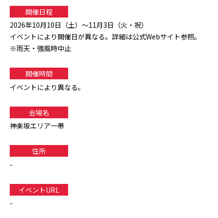
開催日程
2026年10月10日（土）～11月3日（火・祝）
イベントにより開催日が異なる。詳細は公式Webサイト参照。
※雨天・強風時中止
開催時間
イベントにより異なる。
会場名
神楽坂エリア一帯
住所
-
イベントURL
-