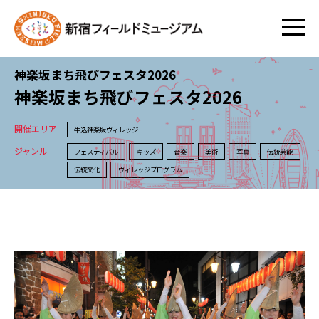
神楽坂まち飛びフェスタ2026
神楽坂まち飛びフェスタ2026
開催エリア
牛込神楽坂ヴィレッジ
ジャンル
フェスティバル
キッズ
音楽
美術
写真
伝統芸能
伝統文化
ヴィレッジプログラム