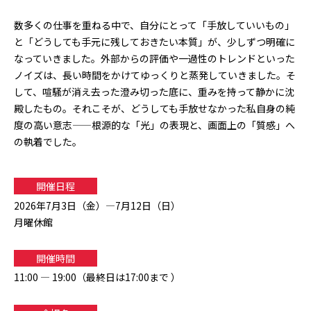
数多くの仕事を重ねる中で、自分にとって「手放していいもの」
と「どうしても手元に残しておきたい本質」が、少しずつ明確に
なっていきました。外部からの評価や一過性のトレンドといった
ノイズは、長い時間をかけてゆっくりと蒸発していきました。そ
して、喧騒が消え去った澄み切った底に、重みを持って静かに沈
殿したもの。それこそが、どうしても手放せなかった私自身の純
度の高い意志——根源的な「光」の表現と、画面上の「質感」へ
の執着でした。
開催日程
2026年7月3日（金）—7月12日（日）
月曜休館
開催時間
11:00 — 19:00（最終日は17:00まで ）