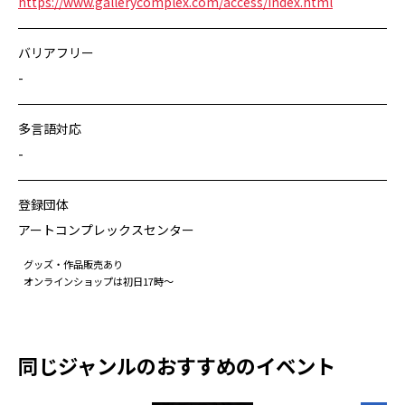
https://www.gallerycomplex.com/access/index.html
バリアフリー
-
多言語対応
-
登録団体
アートコンプレックスセンター
グッズ・作品販売あり
オンラインショップは初日17時〜
同じジャンルのおすすめのイベント