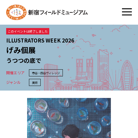
このイベントは終了しました
ILLUSTRATORS WEEK 2026
げみ個展
うつつの底で
開催エリア
市谷・四谷ヴィレッジ
ジャンル
美術