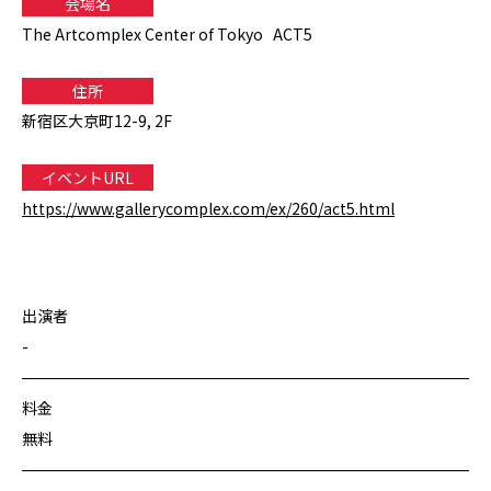
会場名
The Artcomplex Center of Tokyo ACT5
住所
新宿区大京町12-9, 2F
イベントURL
https://www.gallerycomplex.com/ex/260/act5.html
出演者
-
料金
無料