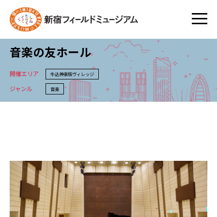
音楽の友ホール
開催エリア
牛込神楽坂ヴィレッジ
ジャンル
音楽