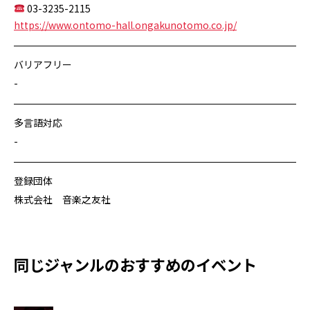
03-3235-2115
https://www.ontomo-hall.ongakunotomo.co.jp/
バリアフリー
-
多言語対応
-
登録団体
株式会社 音楽之友社
同じジャンルのおすすめのイベント