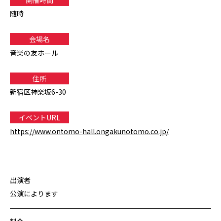
随時
会場名
音楽の友ホール
住所
新宿区神楽坂6-30
イベントURL
https://www.ontomo-hall.ongakunotomo.co.jp/
出演者
公演によります