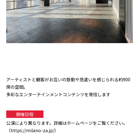
アーティストと観客がお互いの鼓動や息遣いを感じられる約900
席の空間。
多彩なエンターテインメントコンテンツを発信します
開催日程
公演により異なります。詳細はホームページをご覧ください。
（https://milano-za.jp/）