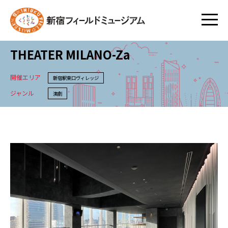
THEATER MILANO-Za
開催エリア
新宿駅東口ヴィレッジ
ジャンル
演劇