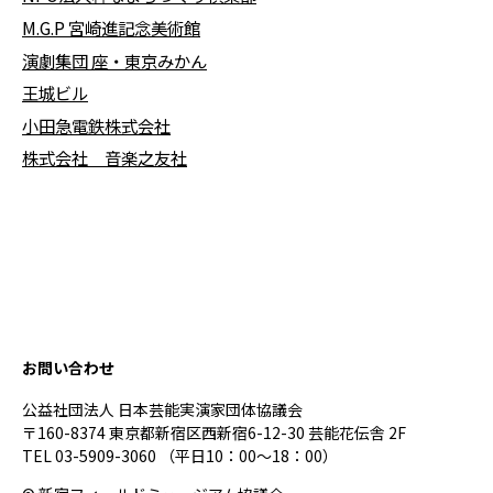
M.G.P 宮崎進記念美術館
演劇集団 座・東京みかん
王城ビル
小田急電鉄株式会社
株式会社 音楽之友社
お問い合わせ
公益社団法人 日本芸能実演家団体協議会
〒160-8374 東京都新宿区西新宿6-12-30 芸能花伝舎 2F
TEL 03-5909-3060 （平日10：00～18：00）