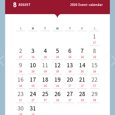
8
AUGUST
2026 Event calendar
S
M
T
W
T
F
S
1
17
2
3
4
5
6
7
8
17
16
16
16
16
16
16
9
10
11
12
13
14
15
16
16
16
16
16
16
16
16
17
18
19
20
21
22
16
16
16
16
17
17
17
23
24
25
26
27
28
29
17
17
17
16
17
18
18
30
31
18
16