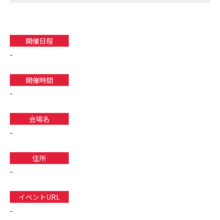
開催日程
-
開催時間
-
会場名
-
住所
-
イベントURL
-