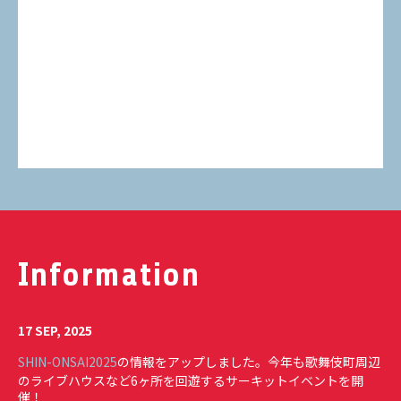
Information
17 SEP, 2025
SHIN-ONSAI2025
の情報をアップしました。今年も歌舞伎町周辺
のライブハウスなど6ヶ所を回遊するサーキットイベントを開
催！