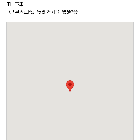
田」下車
（「早大正門」行き 2つ目）徒歩2分