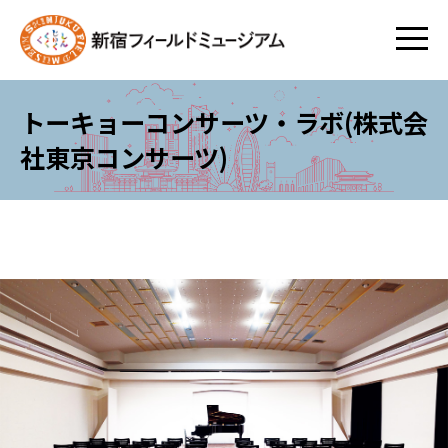
トーキョーコンサーツ・ラボ(株式会
社東京コンサーツ)