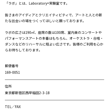
「ラボ」とは、Laboratory=実験室です。
皆さまのアイディアとクリエイティビティで、アートと人との新
たな出会いの場をつくってほしいと願っております。
ラボの広さは190㎡、座席の数は100席、室内楽のコンサートや
パフォーマンスアートの本番はもちろん、オーケストラ・合唱・
ダンスなどのリハーサルに程よい広さです。皆様のご利用を心か
らお待ちしております。
郵便番号
169-0051
住所
東京都新宿区西早稲田2-3-18
TEL／FAX