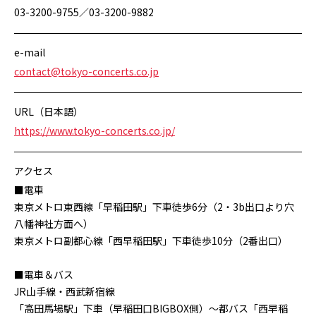
03-3200-9755／03-3200-9882
e-mail
contact@tokyo-concerts.co.jp
URL（日本語）
https://www.tokyo-concerts.co.jp/
アクセス
■電車
東京メトロ東西線「早稲田駅」下車徒歩6分（2・3b出口より穴
八幡神社方面へ）
東京メトロ副都心線「西早稲田駅」下車徒歩10分（2番出口）
■電車＆バス
JR山手線・西武新宿線
「高田馬場駅」下車（早稲田口BIGBOX側）～都バス「西早稲