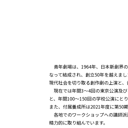
青年劇場は、1964年、日本新劇界
なって結成され、創立50年を越えまし
現代社会を切り取る創作劇の上演と、
現在では年間3～4回の東京公演及び
と、年間100～150回の学校公演にと
また、付属養成所は2021年度に第50
各地でのワークショップへの講師派
精力的に取り組んでいます。