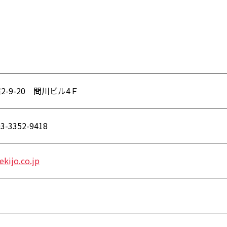
-9-20 問川ビル4Ｆ
3-3352-9418
kijo.co.jp