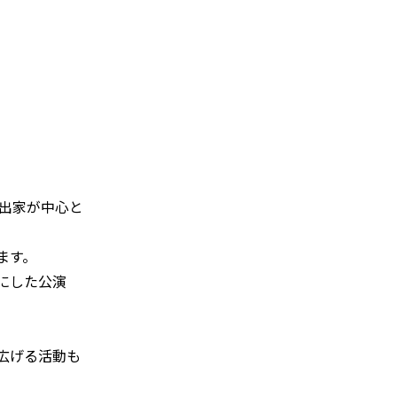
出家が中心と
ます。
にした公演
広げる活動も