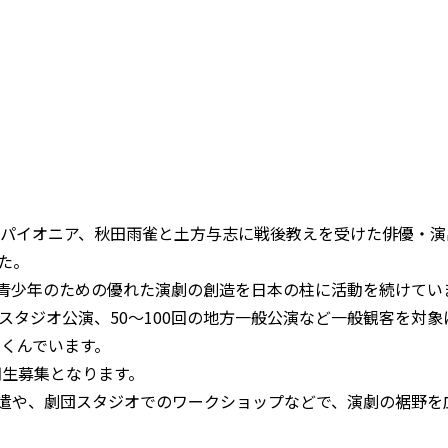
のパイオニア、秋田雨雀と土方与志に戦後教えを受けた俳優・演
た。
青少年のための優れた演劇の創造を日本の柱に活動を続けてい
スタジオ公演、50～100回の地方一般公演など一般観客を対象
りくんでいます。
期生募集となります。
遣や、劇団スタジオでのワークショップなどで、演劇の裾野を