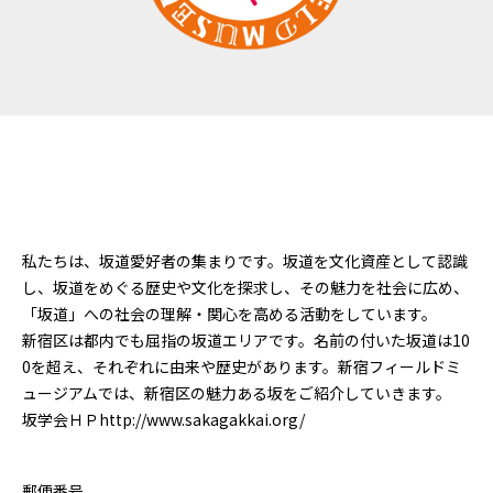
私たちは、坂道愛好者の集まりです。坂道を文化資産として認識
し、坂道をめぐる歴史や文化を探求し、その魅力を社会に広め、
「坂道」への社会の理解・関心を高める活動をしています。
新宿区は都内でも屈指の坂道エリアです。名前の付いた坂道は10
0を超え、それぞれに由来や歴史があります。新宿フィールドミ
ュージアムでは、新宿区の魅力ある坂をご紹介していきます。
坂学会ＨＰhttp://www.sakagakkai.org/
郵便番号