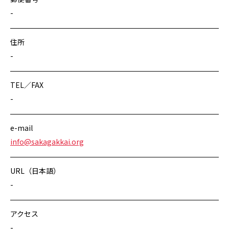
-
住所
-
TEL／FAX
-
e-mail
info@sakagakkai.org
URL（日本語）
-
アクセス
-