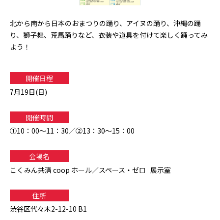
北から南から日本のおまつりの踊り、アイヌの踊り、沖縄の踊
り、獅子舞、荒馬踊りなど、衣装や道具を付けて楽しく踊ってみ
よう！
開催日程
7月19日(日)
開催時間
①10：00～11：30／②13：30～15：00
会場名
こくみん共済 coop ホール／スペース・ゼロ 展示室
住所
渋谷区代々木2-12-10 B1