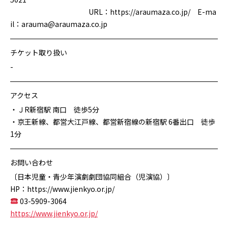
URL：https://araumaza.co.jp/ E-ma
il：arauma@araumaza.co.jp
チケット取り扱い
-
アクセス
・ＪR新宿駅 南口 徒歩5分
・京王新線、都営大江戸線、都営新宿線の新宿駅 6番出口 徒歩
1分
お問い合わせ
〔日本児童・青少年演劇劇団協同組合（児演協）〕
HP：https://www.jienkyo.or.jp/
03-5909-3064
https://www.jienkyo.or.jp/