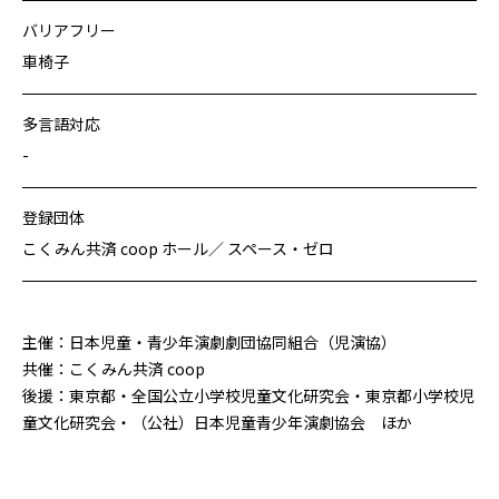
バリアフリー
車椅子
多言語対応
-
登録団体
こくみん共済 coop ホール／ スペース・ゼロ
主催：日本児童・青少年演劇劇団協同組合（児演協）
共催：こくみん共済 coop
後援：東京都・全国公立小学校児童文化研究会・東京都小学校児
童文化研究会・（公社）日本児童青少年演劇協会 ほか