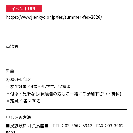
イベントURL
https://www.jienkyo.or.jp/fes/summer-fes-2026/
出演者
-
料金
2,000円／1名
※参加対象／4歳～小学生、保護者
※付添・見学なし(保護者の方もご一緒にご参加下さい・有料)
※定員／ 各回20名
申し込み方法
■民族歌舞団 荒馬座■ TEL：03-3962-5942 FAX：03-3962-
5021