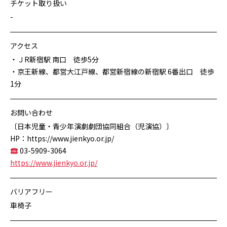
チケット取り扱い
-
アクセス
・ＪR新宿駅 南口 徒歩5分
・京王新線、都営大江戸線、都営新宿線の新宿駅 6番出口 徒歩
1分
お問い合わせ
〔日本児童・青少年演劇劇団協同組合（児演協）〕
HP：https://www.jienkyo.or.jp/
03-5909-3064
https://www.jienkyo.or.jp/
バリアフリー
車椅子