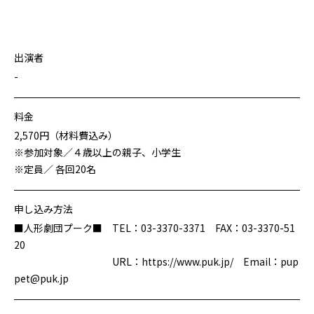
出演者
-
料金
2,570円（材料費込み）
※参加対象／４歳以上の親子、小学生
※定員／ 各回20名
申し込み方法
■人形劇団プーク■ TEL：03-3370-3371 FAX：03-3370-51
20
URL：https://www.puk.jp/ Email：pup
pet@puk.jp