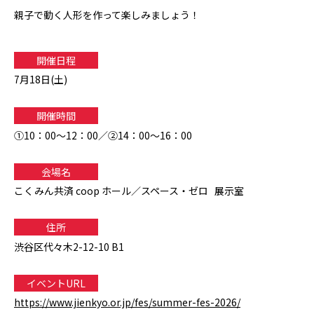
親子で動く人形を作って楽しみましょう！
開催日程
7月18日(土)
開催時間
①10：00～12：00／②14：00～16：00
会場名
こくみん共済 coop ホール／スペース・ゼロ 展示室
住所
渋谷区代々木2-12-10 B1
イベントURL
https://www.jienkyo.or.jp/fes/summer-fes-2026/