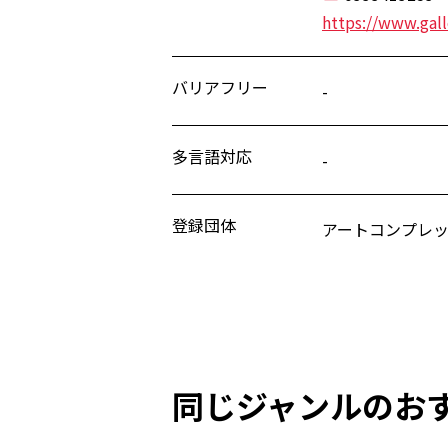
https://www.gal
バリアフリー
-
多言語対応
-
登録団体
アートコンプレ
同じジャンルのお