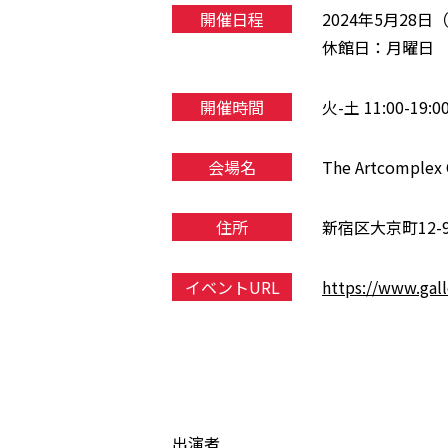
開催日程
2024年5月28
休館日：月曜日
開催時間
火-土 11:00-19:0
会場名
The Artcomplex
住所
新宿区大京町12-9.
イベントURL
https://www.gal
出演者
-