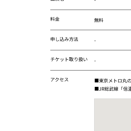
料金
無料
申し込み方法
-
チケット取り扱い
-
アクセス
■東京メトロ丸の
■JR総武線「信