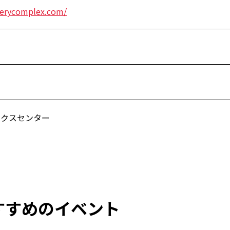
lerycomplex.com/
ックスセンター
すすめのイベント