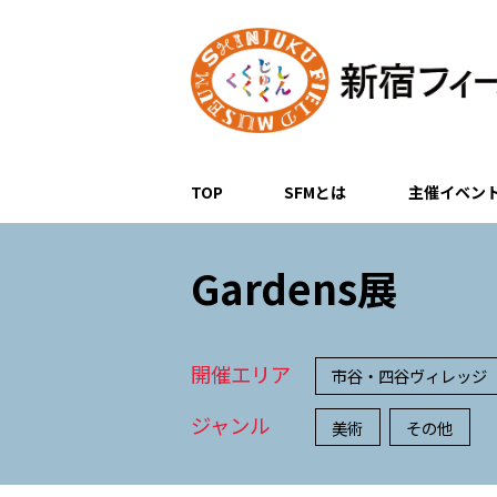
TOP
SFMとは
主催イベン
Gardens展
開催エリア
市谷・四谷ヴィレッジ
ジャンル
美術
その他